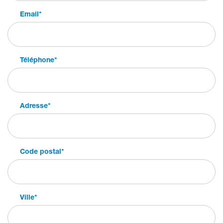
Email
*
Téléphone
*
Adresse
*
Code postal
*
Ville
*