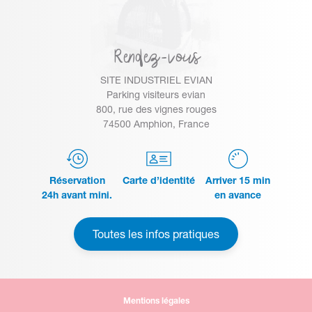
Rendez-vous
SITE INDUSTRIEL EVIAN
Parking visiteurs evian
800, rue des vignes rouges
74500 Amphion, France
Réservation
Carte d’identité
Arriver 15 min
24h avant mini.
en avance
Toutes les infos pratiques
Mentions légales