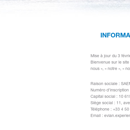
INFORMA
Mise à jour du 3 févr
Bienvenue sur le site
nous », « notre », « n
Raison sociale : SA
Numéro d’inscriptio
Capital social : 10 6
Siège social : 11, a
Téléphone : +33 4 50
Email : evian.exper