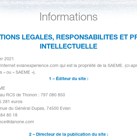
Informations
TIONS LEGALES, RESPONSABILITES ET P
INTELLECTUELLE
ier 2021
 Internet evianexperience.com qui est la propriété de la SAEME. (ci-aprè
os » ou « SAEME »).
1 – Éditeur du site :
EME
n au RCS de Thonon : 797 080 850
15 281 euros
venue du Général Dupas, 74500 Evian
 84 80 18
ience@danone.com
2 – Directeur de la publication du site :