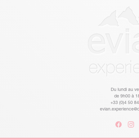
Du lundi au v
de 9h00 à 1
+33 (0)4 50 8
evian.experience@