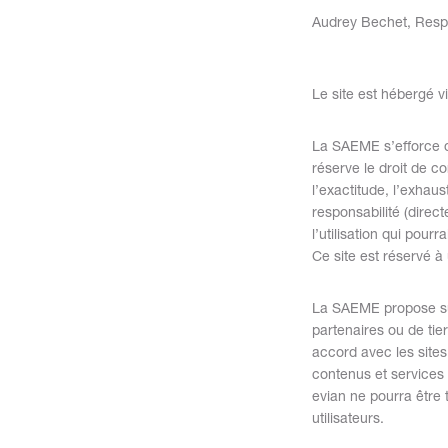
Audrey Bechet, Resp
Le site est hébergé 
La SAEME s’efforce d’a
réserve le droit de c
l’exactitude, l’exhaus
responsabilité (direc
l’utilisation qui pourr
Ce site est réservé 
La SAEME propose sur
partenaires ou de tie
accord avec les site
contenus et services 
evian ne pourra être 
utilisateurs.