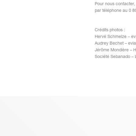
Pour nous contacter
par téléphone au 0 
Crédits photos :
Hervé Schmelze – ev
Audrey Bechet – evi
Jérôme Mondière – H
Société Sebanado – 