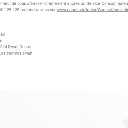
, merci de vous adresser directement auprès du Service Consommate
800 125 125 ou rendez-vous sur
www.danone.fr/footer/Contact/eaux.ht
ian
an
ôtel Royal Resort
Les thermes evian