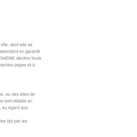
site, dont elle se
cependant en garantir
la SAEME décline toute
ésentes pages et à
x, ou des sites de
s sont établis en
, eu égard aux
re fait par les