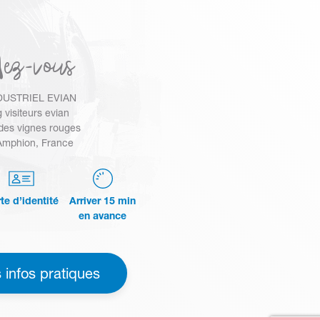
dez-vous
DUSTRIEL EVIAN
 visiteurs evian
des vignes rouges
Amphion, France
te d’identité
Arriver 15 min
en avance
 infos pratiques