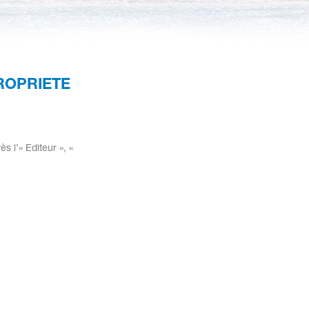
ROPRIETE
s l’« Editeur », «