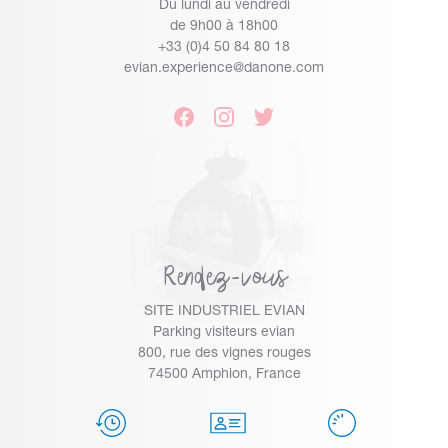
Du lundi au vendredi
de 9h00 à 18h00
+33 (0)4 50 84 80 18
evian.experience@danone.com
Rendez-vous
SITE INDUSTRIEL EVIAN
Parking visiteurs evian
800, rue des vignes rouges
74500 Amphion, France